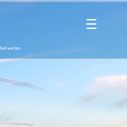
☰
glied werden