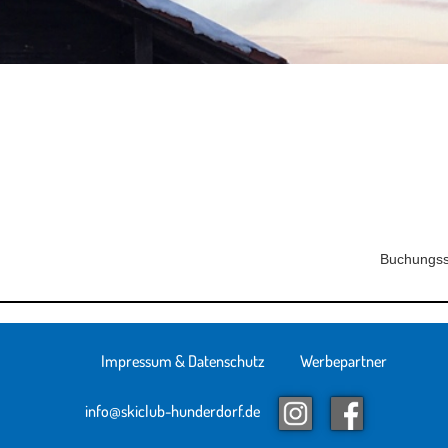
Buchungss
Impressum & Datenschutz
Werbepartner
info@skiclub-hunderdorf.de