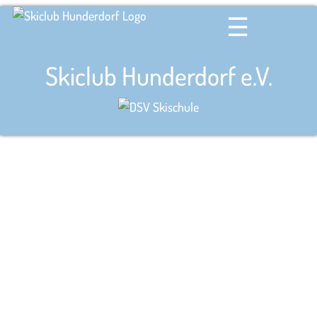
☰
Skiclub Hunderdorf e.V.