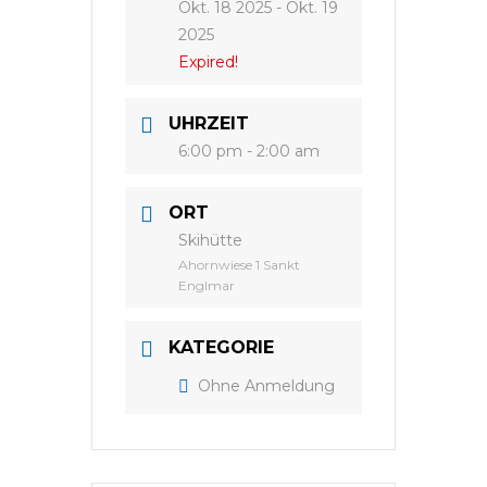
Okt. 18 2025
- Okt. 19
2025
Expired!
UHRZEIT
6:00 pm - 2:00 am
ORT
Skihütte
Ahornwiese 1 Sankt
Englmar
KATEGORIE
Ohne Anmeldung